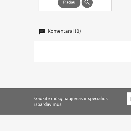

Plačiau
Komentarai (0)
Gaukite mūsų naujienas ir specialius
išpardavimus