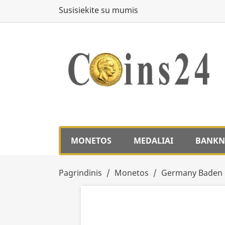
Susisiekite su mumis
MONETOS
MEDALIAI
BANKN
Pagrindinis
Monetos
Germany Baden 1