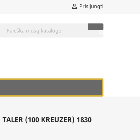

Prisijungti

TALER (100 KREUZER) 1830