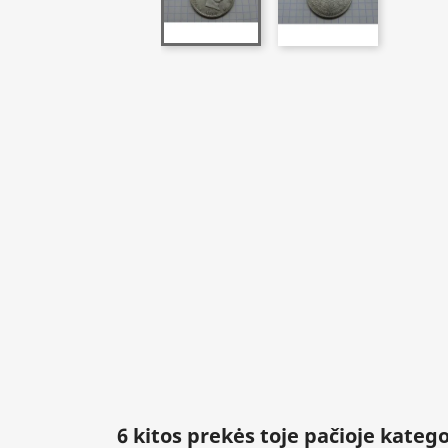
6 kitos prekės toje pačioje katego