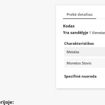
Prekė detaliau
Kodas
Yra sandėlyje
1 Vieneta
Charakteristikos
Metalas
Monetos Stovis
Specifinė nuoroda
rijoje: