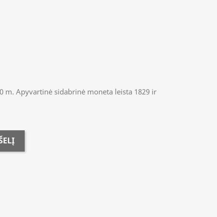
30 m. Apyvartinė sidabrinė moneta leista 1829 ir
ŠELĮ