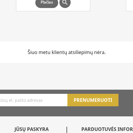

Plačiau
Šiuo metu klientų atsiliepimų nėra.
JŪSŲ PASKYRA
PARDUOTUVĖS INFOR