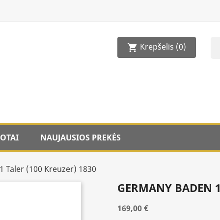
Krepšelis
(0)
shopping_cart
OTAI
NAUJAUSIOS PREKĖS
 Taler (100 Kreuzer) 1830
GERMANY BADEN 1 
169,00 €