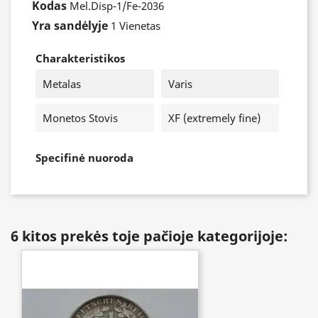
Kodas
Mel.Disp-1/Fe-2036
Yra sandėlyje
1 Vienetas
Charakteristikos
Metalas
Varis
Monetos Stovis
XF (extremely fine)
Specifinė nuoroda
6 kitos prekės toje pačioje kategorijoje: