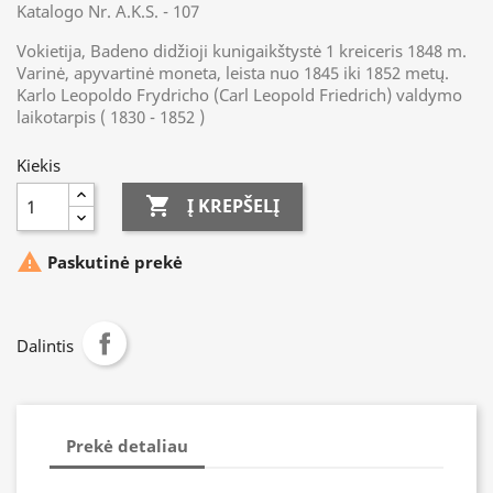
Katalogo Nr. A.K.S. - 107
Vokietija, Badeno didžioji kunigaikštystė 1 kreiceris 1848 m.
Varinė, apyvartinė moneta, leista nuo 1845 iki 1852 metų.
Karlo Leopoldo Frydricho (Carl Leopold Friedrich) valdymo
laikotarpis ( 1830 - 1852 )
Kiekis

Į KREPŠELĮ

Paskutinė prekė
Dalintis
Prekė detaliau