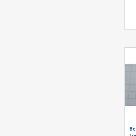
Be
Le