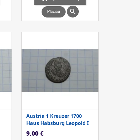

Plačiau
Austria 1 Kreuzer 1700
Haus Habsburg Leopold I
Kaina
9,00 €