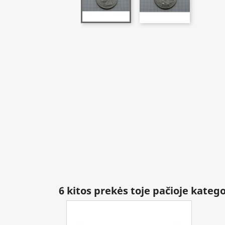
6 kitos prekės toje pačioje katego