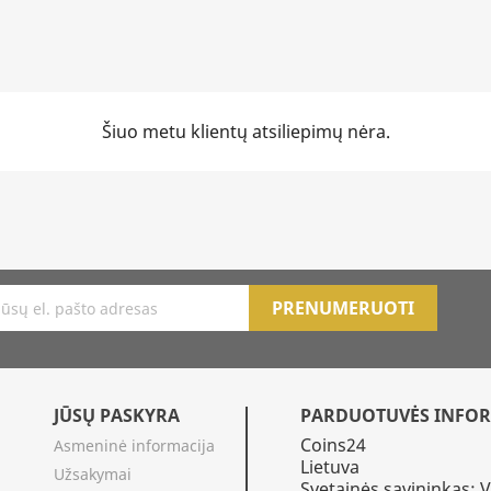
Šiuo metu klientų atsiliepimų nėra.
JŪSŲ PASKYRA
PARDUOTUVĖS INFOR
Coins24
Asmeninė informacija
Lietuva
Užsakymai
Svetainės savininkas: 