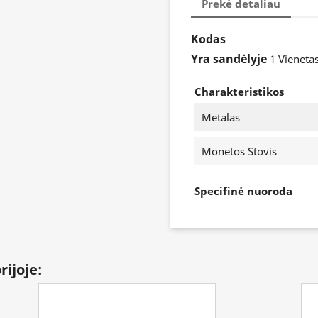
Prekė detaliau
Kodas
Yra sandėlyje
1 Vieneta
Charakteristikos
Metalas
Monetos Stovis
Specifinė nuoroda
rijoje: