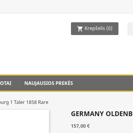
Krepšelis
(0)
shopping_cart
OTAI
NAUJAUSIOS PREKĖS
rg 1 Taler 1858 Rare
GERMANY OLDENBU
157,00 €