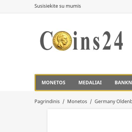
Susisiekite su mumis
MONETOS
MEDALIAI
BANKN
Pagrindinis
Monetos
Germany Oldenbu