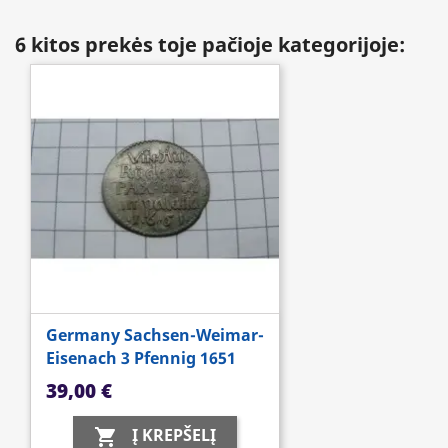
6 kitos prekės toje pačioje kategorijoje:
Germany Sachsen-Weimar-
Eisenach 3 Pfennig 1651
Kaina
39,00 €
Į KREPŠELĮ
