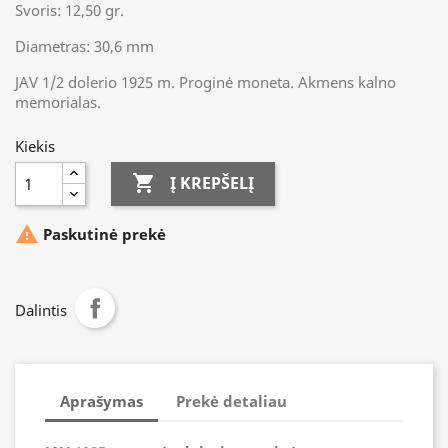
Svoris: 12,50 gr.
Diametras: 30,6 mm
JAV 1/2 dolerio 1925 m. Proginė moneta. Akmens kalno
memorialas.
Kiekis

Į KREPŠELĮ

Paskutinė prekė
Dalintis
Aprašymas
Prekė detaliau