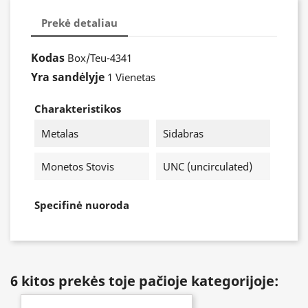
Prekė detaliau
Kodas
Box/Teu-4341
Yra sandėlyje
1 Vienetas
Charakteristikos
Metalas
Sidabras
Monetos Stovis
UNC (uncirculated)
Specifinė nuoroda
6 kitos prekės toje pačioje kategorijoje: