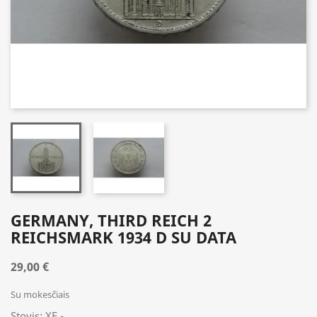
GERMANY, THIRD REICH 2
REICHSMARK 1934 D SU DATA
29,00 €
Su mokesčiais
Stovis: XF -