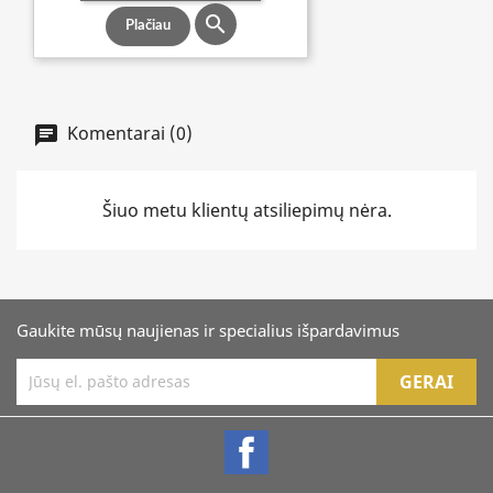

Plačiau
Komentarai (0)
Šiuo metu klientų atsiliepimų nėra.
Gaukite mūsų naujienas ir specialius išpardavimus
Facebook