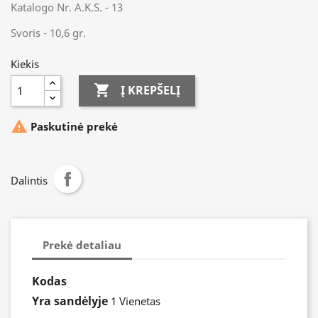
Katalogo Nr. A.K.S. - 13
Svoris - 10,6 gr.
Kiekis

Į KREPŠELĮ

Paskutinė prekė
Dalintis
Prekė detaliau
Kodas
Yra sandėlyje
1 Vienetas