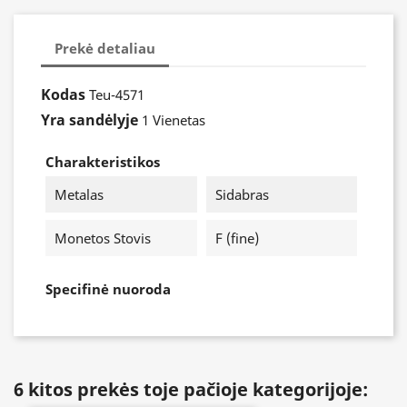
Prekė detaliau
Kodas
Teu-4571
Yra sandėlyje
1 Vienetas
Charakteristikos
Metalas
Sidabras
Monetos Stovis
F (fine)
Specifinė nuoroda
6 kitos prekės toje pačioje kategorijoje: