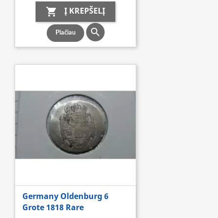
Į KREPŠELĮ


Plačiau
Germany Oldenburg 6
Grote 1818 Rare