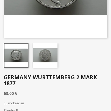
GERMANY WURTTEMBERG 2 MARK
1877
63,00 €
Su mokesčiais
Stovis: F