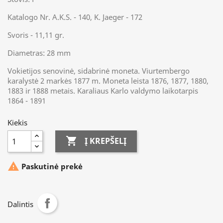
Katalogo Nr. A.K.S. - 140, K. Jaeger - 172
Svoris - 11,11 gr.
Diametras: 28 mm
Vokietijos senovinė, sidabrinė moneta. Viurtembergo
karalystė 2 markės 1877 m. Moneta leista 1876, 1877, 1880,
1883 ir 1888 metais. Karaliaus Karlo valdymo laikotarpis
1864 - 1891
Kiekis

Į KREPŠELĮ

Paskutinė prekė
Dalintis