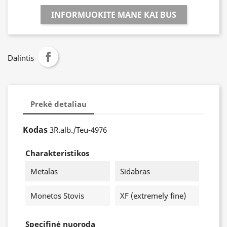
INFORMUOKITE MANE KAI BUS
Dalintis
Prekė detaliau
Kodas
3R.alb./Teu-4976
Charakteristikos
Metalas
Sidabras
Monetos Stovis
XF (extremely fine)
Specifinė nuoroda