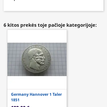
6 kitos prekės toje pačioje kategorijoje:
Germany Hannover 1 Taler
1851
Kaina