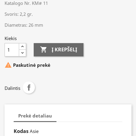
Katalogo Nr. KM# 11
Svoris: 2,2 gr.
Diametras: 26 mm
Kiekis

Į KREPŠELĮ

Paskutinė prekė
Dalintis
Prekė detaliau
Kodas
Asie