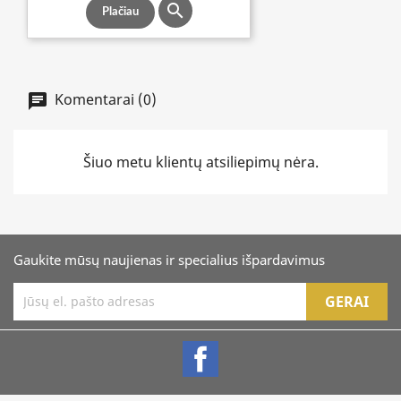

Plačiau
Komentarai (0)
Šiuo metu klientų atsiliepimų nėra.
Gaukite mūsų naujienas ir specialius išpardavimus
Facebook