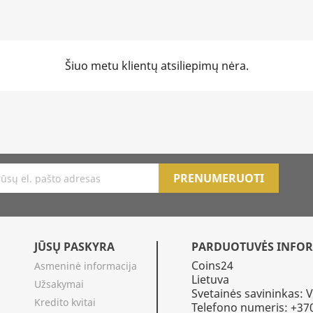
Šiuo metu klientų atsiliepimų nėra.
JŪSŲ PASKYRA
PARDUOTUVĖS INFOR
Coins24
Asmeninė informacija
Lietuva
Užsakymai
Svetainės savininkas: 
Kredito kvitai
Telefono numeris: +3