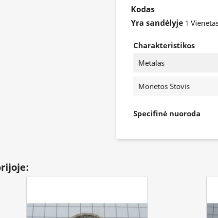
Kodas
Yra sandėlyje
1 Vieneta
Charakteristikos
Metalas
Monetos Stovis
Specifinė nuoroda
rijoje: