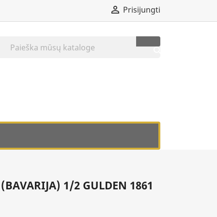

Prisijungti

BAVARIJA) 1/2 GULDEN 1861