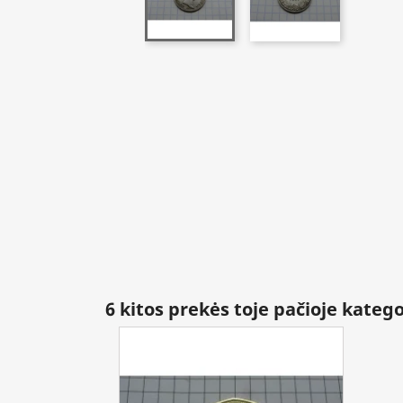
6 kitos prekės toje pačioje katego