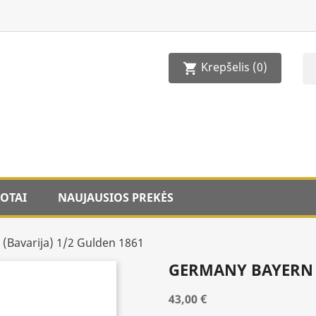
Krepšelis
(0)
shopping_cart
OTAI
NAUJAUSIOS PREKĖS
(Bavarija) 1/2 Gulden 1861
GERMANY BAYERN (
43,00 €