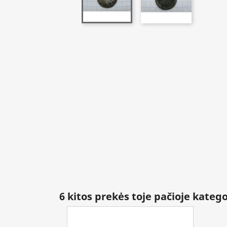
6 kitos prekės toje pačioje katego