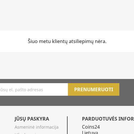
Šiuo metu klientų atsiliepimų nėra.
JŪSŲ PASKYRA
PARDUOTUVĖS INFOR
Coins24
Asmeninė informacija
Lietuva