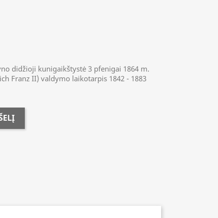
no didžioji kunigaikštystė 3 pfenigai 1864 m.
ich Franz II) valdymo laikotarpis 1842 - 1883
ŠELĮ