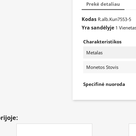
Prekė detaliau
Kodas
R.alb.Kun7553-5
Yra sandėlyje
1 Vieneta
Charakteristikos
Metalas
Monetos Stovis
Specifinė nuoroda
rijoje: