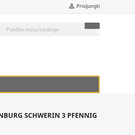

Prisijungti

NBURG SCHWERIN 3 PFENNIG