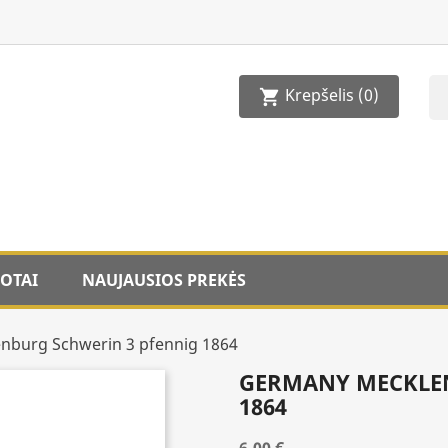
Krepšelis
(0)
shopping_cart
OTAI
NAUJAUSIOS PREKĖS
nburg Schwerin 3 pfennig 1864
GERMANY MECKLE
1864