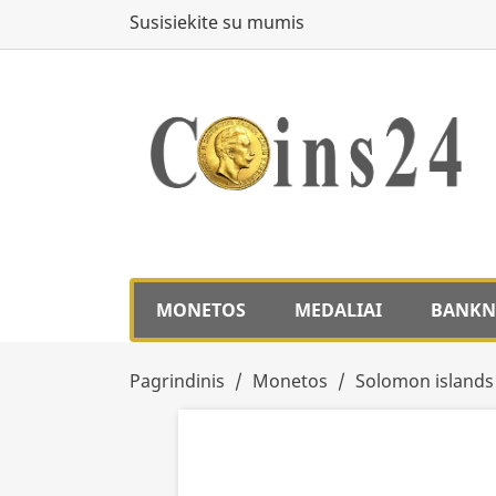
Susisiekite su mumis
MONETOS
MEDALIAI
BANKN
Pagrindinis
Monetos
Solomon islands 
Išparduota