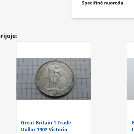
Specifinė nuoroda
rijoje:
Great Britain 1 Trade
Dollar 1902 Victoria
L