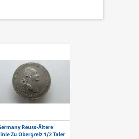
Germany Reuss-Ältere
inie Zu Obergreiz 1/2 Taler