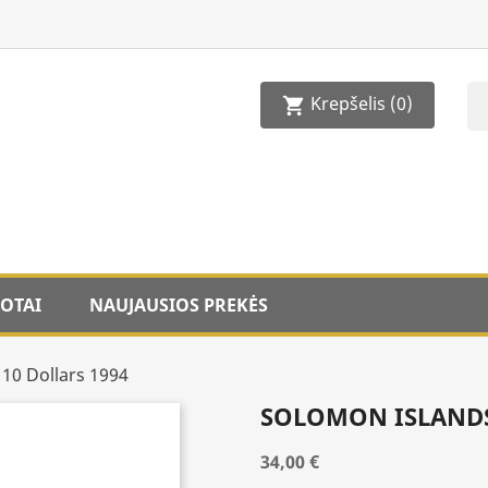
Krepšelis
(0)
shopping_cart
OTAI
NAUJAUSIOS PREKĖS
10 Dollars 1994
SOLOMON ISLANDS
34,00 €