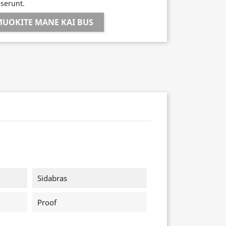
eserunt.
UOKITE MANE KAI BUS
Sidabras
Proof