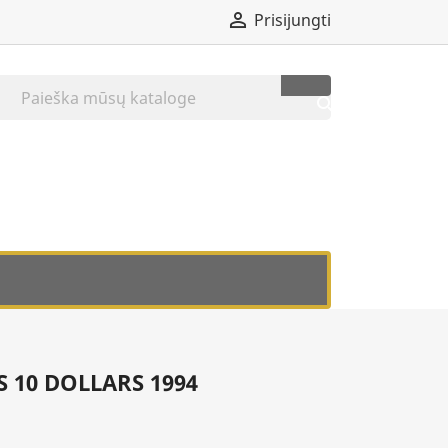

Prisijungti

 10 DOLLARS 1994