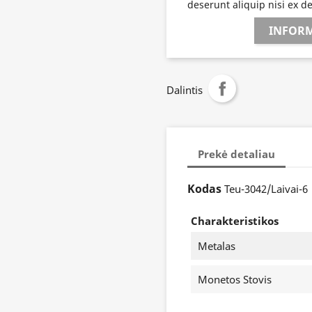
deserunt aliquip nisi ex d
INFORM
Dalintis
Prekė detaliau
Kodas
Teu-3042/Laivai-6
Charakteristikos
Metalas
Monetos Stovis