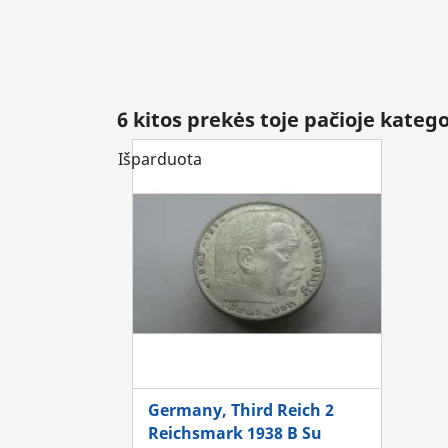
6 kitos prekės toje pačioje katego
Išparduota
Germany, Third Reich 2
Reichsmark 1938 B Su