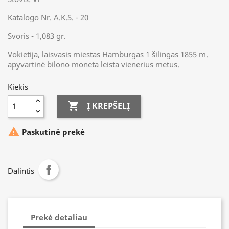
Katalogo Nr. A.K.S. - 20
Svoris - 1,083 gr.
Vokietija, laisvasis miestas Hamburgas 1 šilingas 1855 m.
apyvartinė bilono moneta leista vienerius metus.
Kiekis

Į KREPŠELĮ

Paskutinė prekė
Dalintis
Prekė detaliau