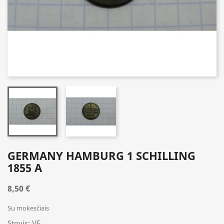
GERMANY HAMBURG 1 SCHILLING
1855 A
8,50 €
Su mokesčiais
Stovis: VF