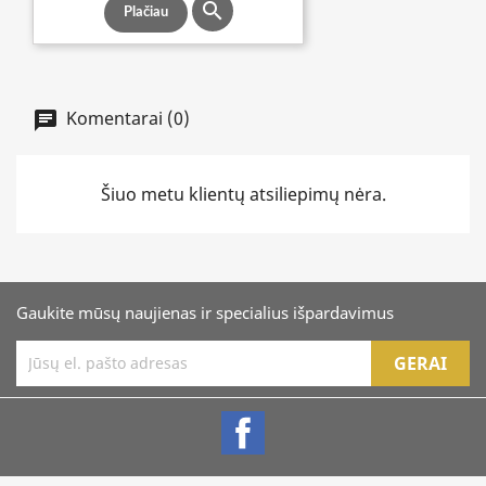

Plačiau
Komentarai (0)
Šiuo metu klientų atsiliepimų nėra.
Gaukite mūsų naujienas ir specialius išpardavimus
Facebook