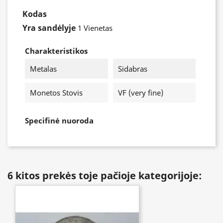
Kodas
Yra sandėlyje
1 Vienetas
Charakteristikos
Metalas
Sidabras
Monetos Stovis
VF (very fine)
Specifinė nuoroda
6 kitos prekės toje pačioje kategorijoje: