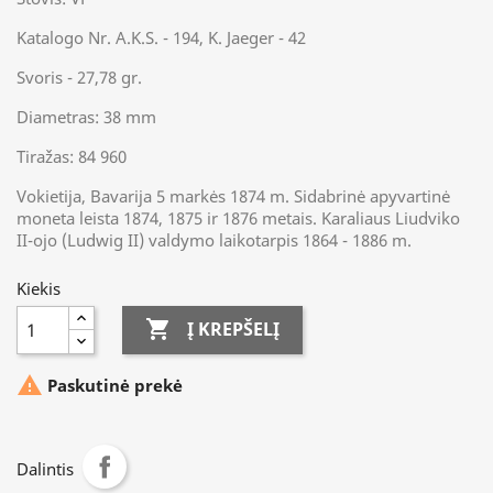
Katalogo Nr. A.K.S. - 194, K. Jaeger - 42
Svoris - 27,78 gr.
Diametras: 38 mm
Tiražas: 84 960
Vokietija, Bavarija 5 markės 1874 m. Sidabrinė apyvartinė
moneta leista 1874, 1875 ir 1876 metais. Karaliaus Liudviko
II-ojo (Ludwig II) valdymo laikotarpis 1864 - 1886 m.
Kiekis

Į KREPŠELĮ

Paskutinė prekė
Dalintis