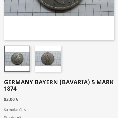
GERMANY BAYERN (BAVARIA) 5 MARK
1874
83,00 €
Su mokesčiais
Stovis: VF