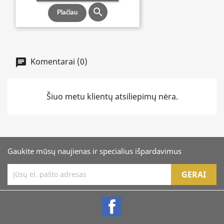

Plačiau
Komentarai (0)
Šiuo metu klientų atsiliepimų nėra.
Gaukite mūsų naujienas ir specialius išpardavimus
Facebook