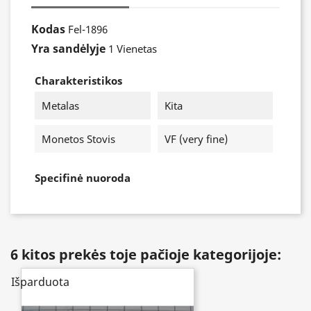
Kodas
Fel-1896
Yra sandėlyje
1 Vienetas
Charakteristikos
Metalas
Kita
Monetos Stovis
VF (very fine)
Specifinė nuoroda
6 kitos prekės toje pačioje kategorijoje:
Išparduota