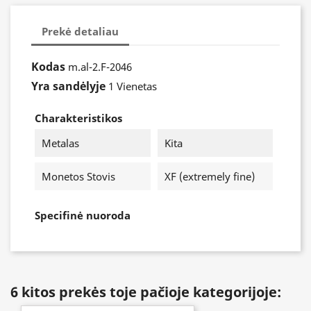
Prekė detaliau
Kodas
m.al-2.F-2046
Yra sandėlyje
1 Vienetas
Charakteristikos
Metalas
Kita
Monetos Stovis
XF (extremely fine)
Specifinė nuoroda
6 kitos prekės toje pačioje kategorijoje: