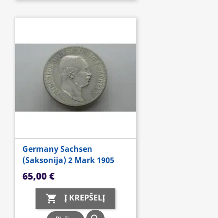
Germany Sachsen
(Saksonija) 2 Mark 1905
Kaina
65,00 €
Į KREPŠELĮ
